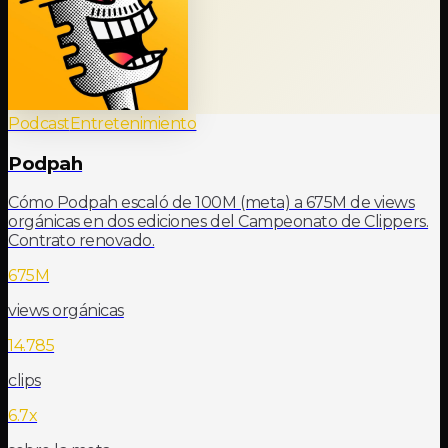
Podcast
Entretenimiento
Podpah
Cómo Podpah escaló de 100M (meta) a 675M de views
orgánicas en dos ediciones del Campeonato de Clippers.
Contrato renovado.
675M
views orgánicas
14.785
clips
6.7x