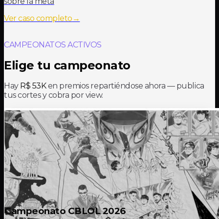
sobre la meta
Ver caso completo
→
CAMPEONATOS ACTIVOS
Elige tu campeonato
Hay
R$ 53K
en premios repartiéndose ahora — publica
tus cortes y cobra por view.
Campeonato CBLOL 2026