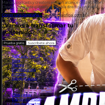
Marcas, podcasts y creators escalan alcance orgánico con
Clipero. Completa el briefing o habla directo con Paulo.
Correr una campaña
→
paulo@realoficial.com.br
¿Vamos a transformar tu
contenido?
Prueba gratis
Suscríbete ahora
Producto
Aplicación móvil
Blog
Planes
Prueba gratis
Soporte
Sobre el autor
Real Clips
Clips virales
R$ 10K
en premios
Edición en masa
Clips de directos