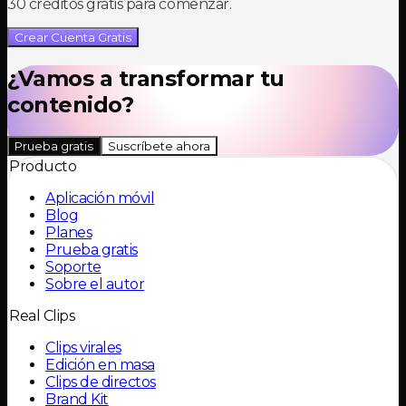
30 créditos gratis para comenzar.
Crear Cuenta Gratis
¿Vamos a transformar tu
contenido?
Prueba gratis
Suscríbete ahora
Producto
Aplicación móvil
Blog
Planes
Prueba gratis
Soporte
Sobre el autor
Real Clips
Clips virales
Edición en masa
Clips de directos
Brand Kit