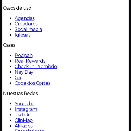
Casos de uso
Agencias
Creadores
Social media
Iglesias
Cases
Podpah
Real Rewards
Check-in Premiado
Ney Day
G4
Copa dos Cortes
Nuestras Redes
Youtube
Instagram
TikTok
ClipMap
Afiliados