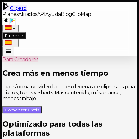
Clipero
Planes
Afiliados
API
Ayuda
Blog
ClipMap
Empezar
Para Creadores
Crea más en menos tiempo
Transforma un video largo en decenas de clips listos para
TikTok, Reels y Shorts. Más contenido, más alcance,
menos trabajo.
Comenzar Gratis
Optimizado para todas las
plataformas