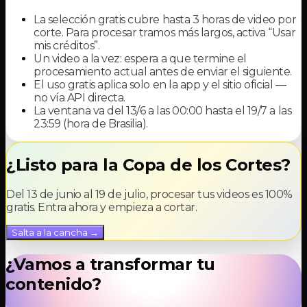
La selección gratis cubre hasta 3 horas de video por
corte. Para procesar tramos más largos, activa “Usar
mis créditos”.
Un video a la vez: espera a que termine el
procesamiento actual antes de enviar el siguiente.
El uso gratis aplica solo en la app y el sitio oficial —
no vía API directa.
La ventana va del 13/6 a las 00:00 hasta el 19/7 a las
23:59 (hora de Brasilia).
¿Listo para la Copa de los Cortes?
Del 13 de junio al 19 de julio, procesar tus videos es 100%
gratis. Entra ahora y empieza a cortar.
Salta a la cancha
→
¿Vamos a transformar tu
contenido?