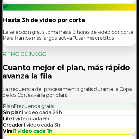
Hasta 3h de video por corte
La selección gratis toma hasta 3 horas de video por corte.
Para tramos más largos, activa “Usar mis créditos”.
RITMO DE JUEGO
Cuanto mejor el plan, más rápido
avanza la fila
La frecuencia del procesamiento gratis durante la Copa
de los Cortes varía por plan:
Plan
Frecuencia gratis
Sin plan
1 video cada 24h
Lite
1 video cada 6h
Creador
1 video cada 3h
Viral
1 video cada 1h