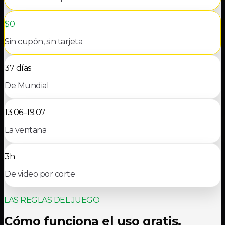
$0
Sin cupón, sin tarjeta
37 días
De Mundial
13.06–19.07
La ventana
3h
De video por corte
LAS REGLAS DEL JUEGO
Cómo funciona el uso gratis.