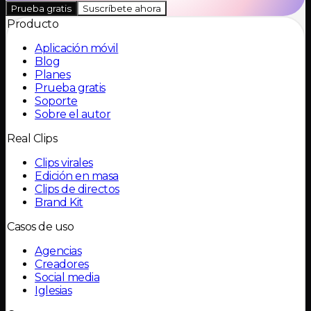
Prueba gratis
Suscríbete ahora
Producto
Aplicación móvil
Blog
Planes
Prueba gratis
Soporte
Sobre el autor
Real Clips
Clips virales
Edición en masa
Clips de directos
Brand Kit
Casos de uso
Agencias
Creadores
Social media
Iglesias