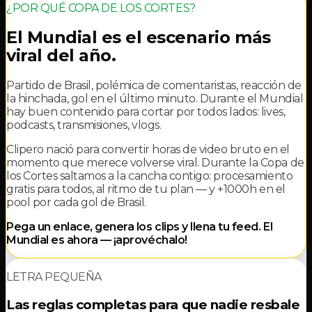
¿POR QUÉ COPA DE LOS CORTES?
El Mundial es el escenario más
viral del año.
Partido de Brasil, polémica de comentaristas, reacción de
la hinchada, gol en el último minuto. Durante el Mundial
hay buen contenido para cortar por todos lados: lives,
podcasts, transmisiones, vlogs.
Clipero nació para convertir horas de video bruto en el
momento que merece volverse viral. Durante la Copa de
los Cortes saltamos a la cancha contigo: procesamiento
gratis para todos, al ritmo de tu plan — y +1000h en el
pool por cada gol de Brasil.
Pega un enlace, genera los clips y llena tu feed. El
Mundial es ahora — ¡aprovéchalo!
LETRA PEQUEÑA
Las reglas completas para que nadie resbale